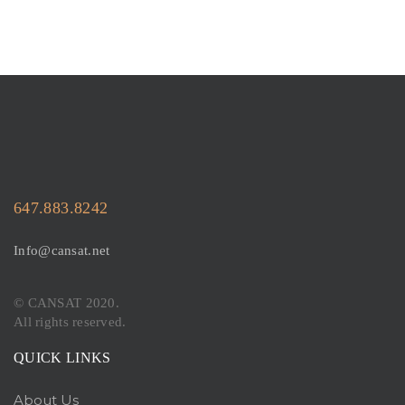
647.883.8242
Info@cansat.net
© CANSAT 2020.
All rights reserved.
QUICK LINKS
About Us