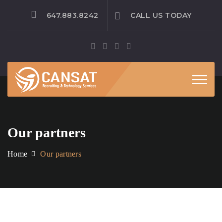
647.883.8242
CALL US TODAY
Toggle
Our partners
Home
Our partners