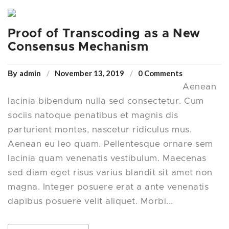
Proof of Transcoding as a New
Consensus Mechanism
admin
November 13, 2019
0 Comments
By
Aenean
lacinia bibendum nulla sed consectetur. Cum
sociis natoque penatibus et magnis dis
parturient montes, nascetur ridiculus mus.
Aenean eu leo quam. Pellentesque ornare sem
lacinia quam venenatis vestibulum. Maecenas
sed diam eget risus varius blandit sit amet non
magna. Integer posuere erat a ante venenatis
dapibus posuere velit aliquet. Morbi...