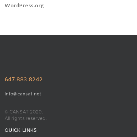
WordPress.org
647.883.8242
Info@cansat.net
© CANSAT 2020.
All rights reserved.
QUICK LINKS