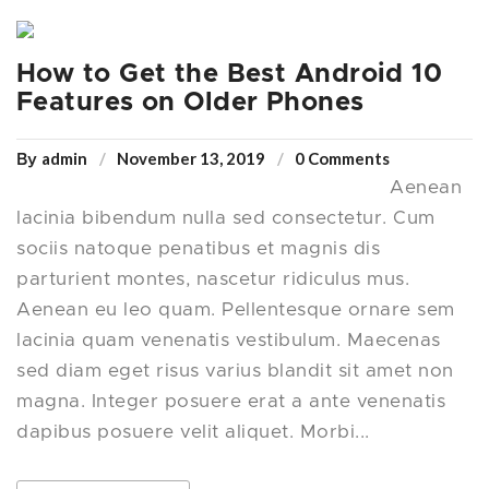
How to Get the Best Android 10
Features on Older Phones
admin
November 13, 2019
0 Comments
By
Aenean
lacinia bibendum nulla sed consectetur. Cum
sociis natoque penatibus et magnis dis
parturient montes, nascetur ridiculus mus.
Aenean eu leo quam. Pellentesque ornare sem
lacinia quam venenatis vestibulum. Maecenas
sed diam eget risus varius blandit sit amet non
magna. Integer posuere erat a ante venenatis
dapibus posuere velit aliquet. Morbi...