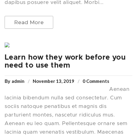
dapibus posuere velit aliquet. Morbi...
Read More
Learn how they work before you
need to use them
admin
November 13, 2019
0 Comments
By
Aenean
lacinia bibendum nulla sed consectetur. Cum
sociis natoque penatibus et magnis dis
parturient montes, nascetur ridiculus mus.
Aenean eu leo quam. Pellentesque ornare sem
lacinia quam venenatis vestibulum. Maecenas