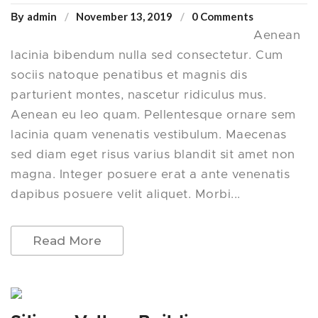
admin
November 13, 2019
0 Comments
By
Aenean
lacinia bibendum nulla sed consectetur. Cum
sociis natoque penatibus et magnis dis
parturient montes, nascetur ridiculus mus.
Aenean eu leo quam. Pellentesque ornare sem
lacinia quam venenatis vestibulum. Maecenas
sed diam eget risus varius blandit sit amet non
magna. Integer posuere erat a ante venenatis
dapibus posuere velit aliquet. Morbi...
Read More