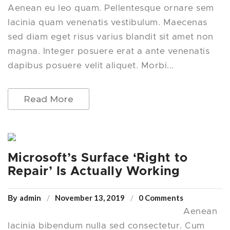
Aenean eu leo quam. Pellentesque ornare sem
lacinia quam venenatis vestibulum. Maecenas
sed diam eget risus varius blandit sit amet non
magna. Integer posuere erat a ante venenatis
dapibus posuere velit aliquet. Morbi...
Read More
Microsoft’s Surface ‘Right to
Repair’ Is Actually Working
admin
November 13, 2019
0 Comments
By
Aenean
lacinia bibendum nulla sed consectetur. Cum