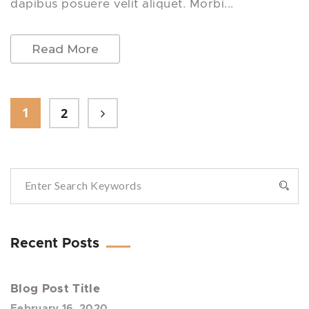
dapibus posuere velit aliquet. Morbi...
Read More
1
2
Recent Posts
Blog Post Title
February 16, 2020