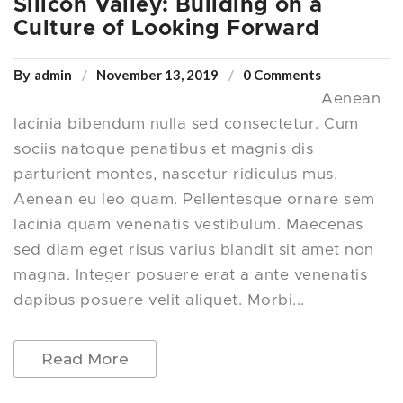
Silicon Valley: Building on a
Culture of Looking Forward
admin
November 13, 2019
0 Comments
By
Aenean
lacinia bibendum nulla sed consectetur. Cum
sociis natoque penatibus et magnis dis
parturient montes, nascetur ridiculus mus.
Aenean eu leo quam. Pellentesque ornare sem
lacinia quam venenatis vestibulum. Maecenas
sed diam eget risus varius blandit sit amet non
magna. Integer posuere erat a ante venenatis
dapibus posuere velit aliquet. Morbi...
Read More